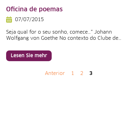
Oficina de poemas
07/07/2015
Seja qual for o seu sonho, comece…“ Johann
Wolfgang von Goethe No contexto do Clube de…
Lesen Sie mehr
Anterior
1
2
3