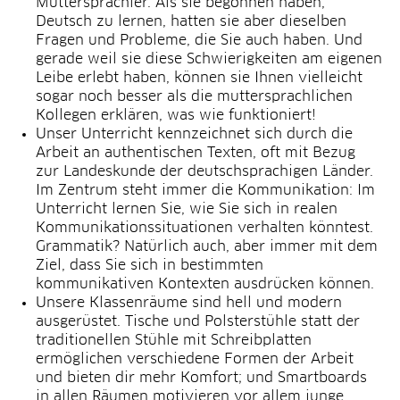
Muttersprachler. Als sie begonnen haben,
Deutsch zu lernen, hatten sie aber dieselben
Fragen und Probleme, die Sie auch haben. Und
gerade weil sie diese Schwierigkeiten am eigenen
Leibe erlebt haben, können sie Ihnen vielleicht
sogar noch besser als die muttersprachlichen
Kollegen erklären, was wie funktioniert!
Unser Unterricht kennzeichnet sich durch die
Arbeit an authentischen Texten, oft mit Bezug
zur Landeskunde der deutschsprachigen Länder.
Im Zentrum steht immer die Kommunikation: Im
Unterricht lernen Sie, wie Sie sich in realen
Kommunikationssituationen verhalten könntest.
Grammatik? Natürlich auch, aber immer mit dem
Ziel, dass Sie sich in bestimmten
kommunikativen Kontexten ausdrücken können.
Unsere Klassenräume sind hell und modern
ausgerüstet. Tische und Polsterstühle statt der
traditionellen Stühle mit Schreibplatten
ermöglichen verschiedene Formen der Arbeit
und bieten dir mehr Komfort; und Smartboards
in allen Räumen motivieren vor allem junge