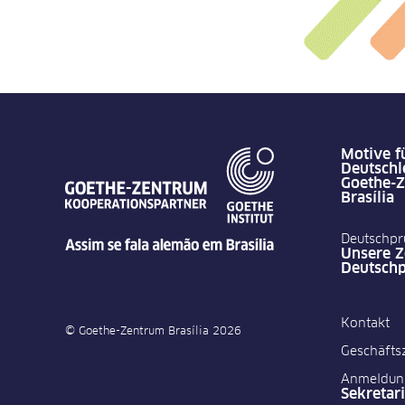
Motive f
Deutschl
Goethe-
Brasília
Deutschpr
Unsere Ze
Deutsch
Kontakt
© Goethe-Zentrum Brasília 2026
Geschäfts
Anmeldun
Sekretari