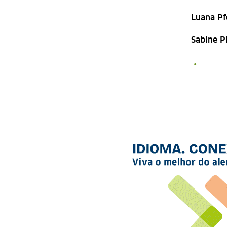
Luana Pf
Sabine P