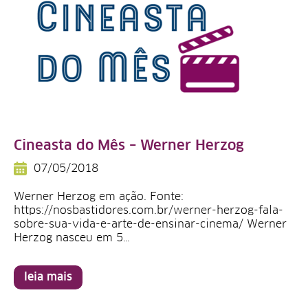
Cineasta do Mês – Werner Herzog
07/05/2018
Werner Herzog em ação. Fonte:
https://nosbastidores.com.br/werner-herzog-fala-
sobre-sua-vida-e-arte-de-ensinar-cinema/ Werner
Herzog nasceu em 5…
leia mais