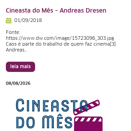
Cineasta do Mês – Andreas Dresen
01/09/2018
Fonte:
https://www.dw.com/image/15723096_303.jpg
Caos é parte do trabalho de quem faz cinema[3]
Andreas…
leia mais
08/08/2026