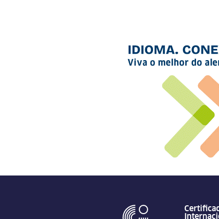
Certifica
Internac