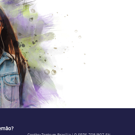
lemão?