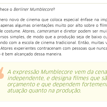
nhece o
Berliner Mumblecore
?
ero novo de cinema que coloca especial ênfase na impro
apenas algumas orientações muito por alto sobre o film
e costume. Atores,
cameraman
e diretor podem ser muit
rsos simples, de modo que a produção seja de baixo c
ando com a escola de cinema tradicional. Então, muitas v
. Atores experientes contracenam com pessoas que nunca
o é bem alcançado dessa maneira.
A expressão
Mumblecore
vem da cena
independente, e designa filmes que s
orçamento e que dependem fortemente
atuação quanto na produção.