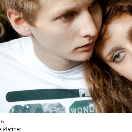
16
e Plattner