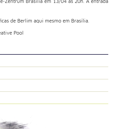
e-Zentrum Brasília em 13/04 às 20h. A entrada
icas de Berlim aqui mesmo em Brasília.
eative Pool