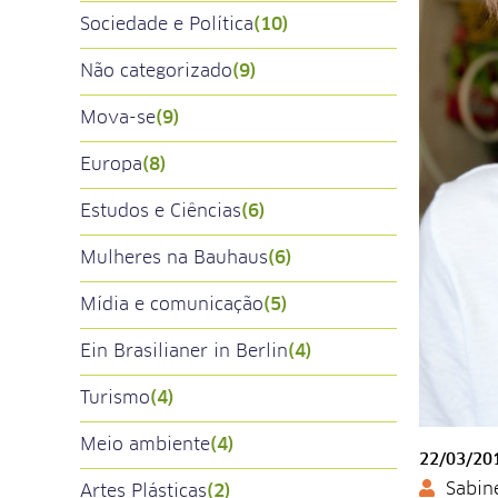
Sociedade e Política
(10)
Não categorizado
(9)
Mova-se
(9)
Europa
(8)
Estudos e Ciências
(6)
Mulheres na Bauhaus
(6)
Mídia e comunicação
(5)
Ein Brasilianer in Berlin
(4)
Turismo
(4)
Meio ambiente
(4)
22/03/20
Sabin
Artes Plásticas
(2)