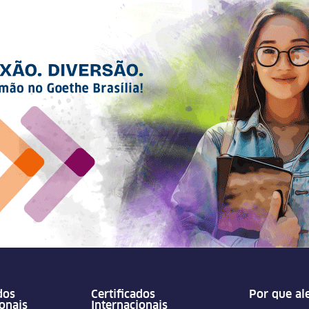
dos
Certificados
Por que a
ionais
Internacionais