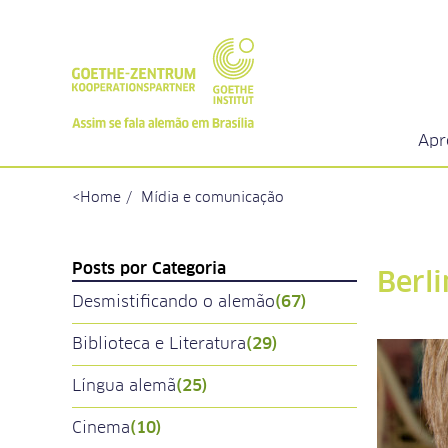
Apr
Home
Mídia e comunicação
Posts por Categoria
Berl
Desmistificando o alemão
(67)
Biblioteca e Literatura
(29)
Língua alemã
(25)
Cinema
(10)