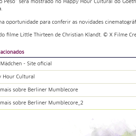
o Peso” será mostrado no Happy Hour Cultural do Goeth
a.
a oportunidade para conferir as novidades cinematográf
o filme Little Thirteen de Christian Klandt. © X Filme Cr
lacionados
Mädchen - Site oficial
 Hour Cultural
 mais sobre Berliner Mumblecore
 mais sobre Berliner Mumblecore_2