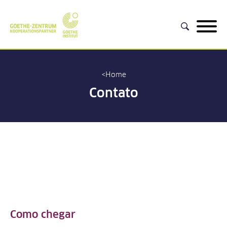
Home
Contato
Como chegar