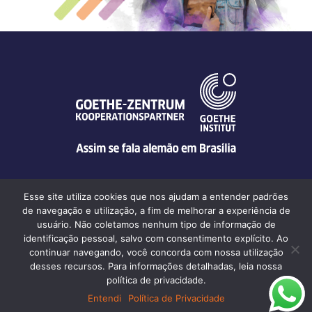
Esse site utiliza cookies que nos ajudam a entender padrões
de navegação e utilização, a fim de melhorar a experiência de
usuário. Não coletamos nenhum tipo de informação de
Goethe-Zentrum Brasília | Q SEPS 708/907 SN, Conjunto A • CEP
identificação pessoal, salvo com consentimento explícito. Ao
70390-079 • Brasília-DF
continuar navegando, você concorda com nossa utilização
desses recursos. Para informações detalhadas, leia nossa
política de privacidade.
© Goethe-Zentrum Brasília 2026
Entendi
Política de Privacidade