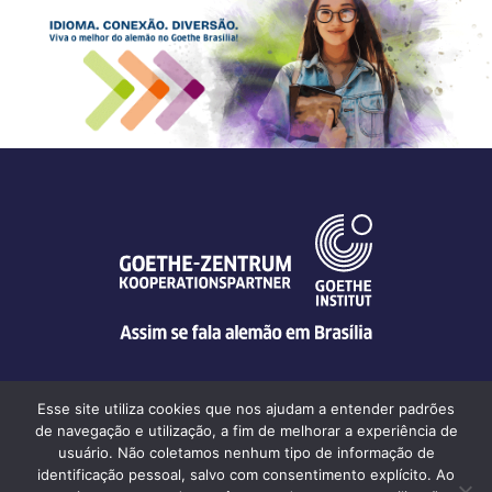
Esse site utiliza cookies que nos ajudam a entender padrões
de navegação e utilização, a fim de melhorar a experiência de
usuário. Não coletamos nenhum tipo de informação de
Goethe-Zentrum Brasília | Q SEPS 708/907 SN, Conjunto A • CEP
identificação pessoal, salvo com consentimento explícito. Ao
70390-079 • Brasília-DF