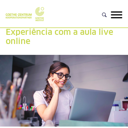
Experiência com a aula live
online