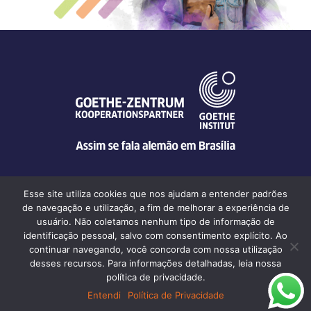
Esse site utiliza cookies que nos ajudam a entender padrões
de navegação e utilização, a fim de melhorar a experiência de
Goethe-Zentrum Brasília | Av. W5 Sul, SEPS-EQS 707/907 Conj. F,
usuário. Não coletamos nenhum tipo de informação de
salas 103–137 • CEP 70390-078 Brasília DF • Tel. +55 61 3244
identificação pessoal, salvo com consentimento explícito. Ao
6776
continuar navegando, você concorda com nossa utilização
desses recursos. Para informações detalhadas, leia nossa
política de privacidade.
© Goethe-Zentrum Brasília 2026
Entendi
Política de Privacidade