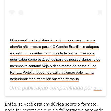
O momento pede distanciamento, mas o seu curso de
alemão não precisa parar! O Goethe Brasília se adaptou
e continuou as aulas na modalidade online. E se você
quer saber como está sendo para os nossos alunos, eles
mesmos te contam! Veja o depoimento da nossa aluna
Renata Portella. #goethebrasilia #alemao #alemanha
#estudaralemao #aprenderalemao #brasilia
Uma publicação compartilhada por
Goethe Brasília
Então, se você está em dúvida sobre o formato,
pode ter certeza de que ele foi testado e aprovado.