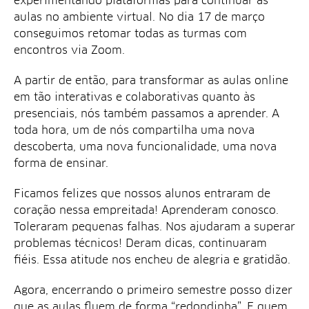
experimentando plataformas para continuar as
aulas no ambiente virtual. No dia 17 de março
conseguimos retomar todas as turmas com
encontros via Zoom.
A partir de então, para transformar as aulas online
em tão interativas e colaborativas quanto às
presenciais, nós também passamos a aprender. A
toda hora, um de nós compartilha uma nova
descoberta, uma nova funcionalidade, uma nova
forma de ensinar.
Ficamos felizes que nossos alunos entraram de
coração nessa empreitada! Aprenderam conosco.
Toleraram pequenas falhas. Nos ajudaram a superar
problemas técnicos! Deram dicas, continuaram
fiéis. Essa atitude nos encheu de alegria e gratidão.
Agora, encerrando o primeiro semestre posso dizer
que as aulas fluem de forma “redondinha”. E quem