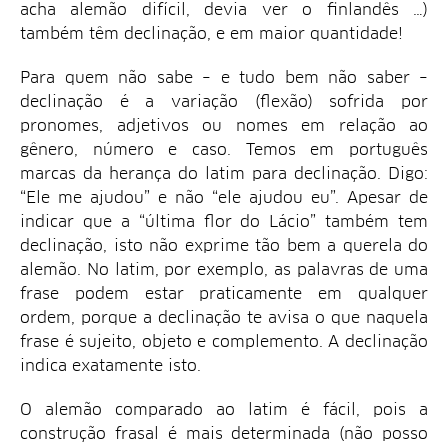
acha alemão difícil, devia ver o finlandês …)
também têm declinação, e em maior quantidade!
Para quem não sabe – e tudo bem não saber –
declinação é a variação (flexão) sofrida por
pronomes, adjetivos ou nomes em relação ao
gênero, número e caso. Temos em português
marcas da herança do latim para declinação. Digo:
“Ele me ajudou” e não “ele ajudou eu”. Apesar de
indicar que a “última flor do Lácio” também tem
declinação, isto não exprime tão bem a querela do
alemão. No latim, por exemplo, as palavras de uma
frase podem estar praticamente em qualquer
ordem, porque a declinação te avisa o que naquela
frase é sujeito, objeto e complemento. A declinação
indica exatamente isto.
O alemão comparado ao latim é fácil, pois a
construção frasal é mais determinada (não posso