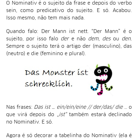
O Nominativ é o sujeito da frase e depois do verbo
sein, como predicativo do sujeito. E só. Acabou.
Isso mesmo, não tem mais nada.
Quando falo: Der Mann ist nett. “Der Mann” é o
sujeito, por isso falo
der
e não
dem, des
ou
den.
Sempre o sujeito terá o artigo der (masculino), das
(neutro) e die (feminino e plural).
Nas frases:
Das ist … ein/ein/eine // der/das/ die
… o
que virá depois do
„ist“
também estará declinado
no Nominativ. E só.
Agora é só decorar a tabelinha do Nominativ (ela é