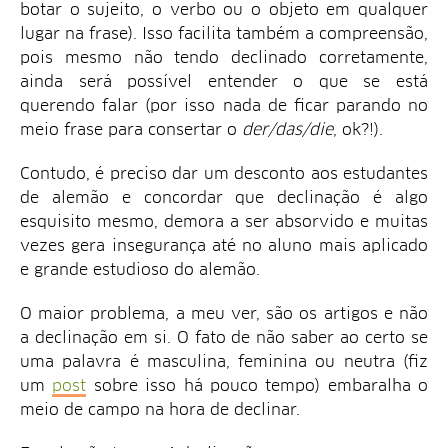
botar o sujeito, o verbo ou o objeto em qualquer
lugar na frase). Isso facilita também a compreensão,
pois mesmo não tendo declinado corretamente,
ainda será possível entender o que se está
querendo falar (por isso nada de ficar parando no
meio frase para consertar o
der/das/die
, ok?!).
Contudo, é preciso dar um desconto aos estudantes
de alemão e concordar que declinação é algo
esquisito mesmo, demora a ser absorvido e muitas
vezes gera insegurança até no aluno mais aplicado
e grande estudioso do alemão.
O maior problema, a meu ver, são os artigos e não
a declinação em si. O fato de não saber ao certo se
uma palavra é masculina, feminina ou neutra (fiz
um
post
sobre isso há pouco tempo) embaralha o
meio de campo na hora de declinar.