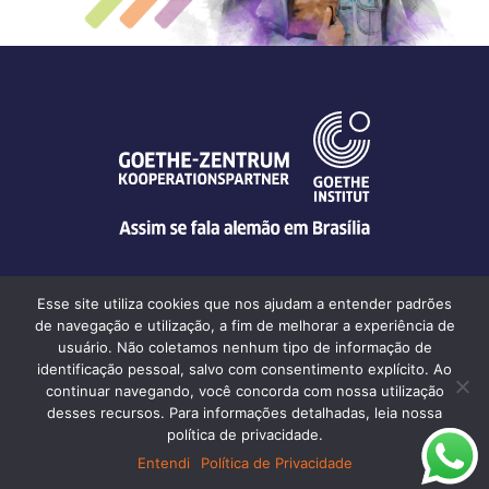
Esse site utiliza cookies que nos ajudam a entender padrões
de navegação e utilização, a fim de melhorar a experiência de
usuário. Não coletamos nenhum tipo de informação de
Goethe-Zentrum Brasília | Q SEPS 708/907 SN, Conjunto A • CEP
identificação pessoal, salvo com consentimento explícito. Ao
70390-079 • Brasília-DF
continuar navegando, você concorda com nossa utilização
desses recursos. Para informações detalhadas, leia nossa
política de privacidade.
© Goethe-Zentrum Brasília 2026
Entendi
Política de Privacidade