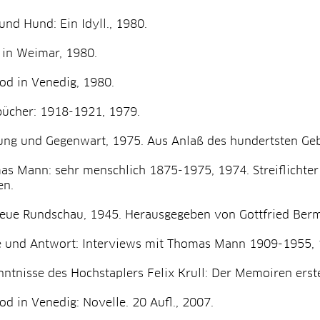
und Hund: Ein Idyll., 1980.
 in Weimar, 1980.
od in Venedig, 1980.
bücher: 1918-1921, 1979.
ng und Gegenwart, 1975. Aus Anlaß des hundertsten Geb
s Mann: sehr menschlich 1875-1975, 1974. Streiflichter
en.
neue Rundschau, 1945. Herausgegeben von Gottfried Berm
e und Antwort: Interviews mit Thomas Mann 1909-1955, 
ntnisse des Hochstaplers Felix Krull: Der Memoiren erster
od in Venedig: Novelle. 20 Aufl., 2007.