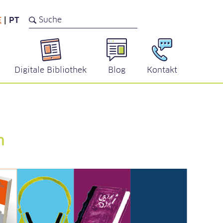
E
|
PT
Digitale Bibliothek
Blog
Kontakt
n