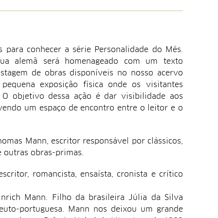
es para conhecer a série Personalidade do Mês.
ngua alemã será homenageado com um texto
istagem de obras disponíveis no nosso acervo
pequena exposição física onde os visitantes
 O objetivo dessa ação é dar visibilidade aos
ovendo um espaço de encontro entre o leitor e o
omas Mann, escritor responsável por clássicos,
 outras obras-primas.
tor, romancista, ensaísta, cronista e crítico
ich Mann. Filho da brasileira Júlia da Silva
a teuto-portuguesa. Mann nos deixou um grande