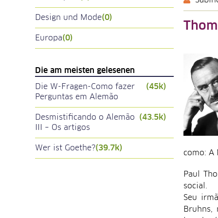
Sabin
Design und Mode
(0)
Thom
Europa
(0)
Die am meisten gelesenen
Die W-Fragen-Como fazer
(45k)
Perguntas em Alemão
Desmistificando o Alemão
(43.5k)
III – Os artigos
Wer ist Goethe?
(39.7k)
como: A 
Paul Tho
social.
Seu irmã
Bruhns, 