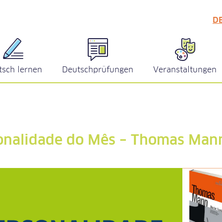
D
tsch lernen
Deutschprüfungen
Veranstaltungen
onalidade do Mês – Thomas Man