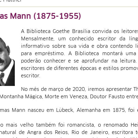
e Plattner
as Mann (1875-1955)
A Biblioteca Goethe Brasília convida os leitor
Mensalmente, um conhecido escritor da lí
informativo sobre sua vida e obra contendo l
para empréstimo. A Biblioteca montará uma 
poderão conhecer e se aprofundar na leitura.
escritores de diferentes épocas e estilos prom
escritor.
No mês de março de 2020, iremos apresentar Th
Montanha Mágica, Morte em Veneza, Doutor Fausto entre
mas Mann nasceu em Lübeck, Alemanha em 1875, foi escri
o mais velho também foi romancista, o renomado Heinr
natural de Angra dos Reios, Rio de Janeiro, escritor