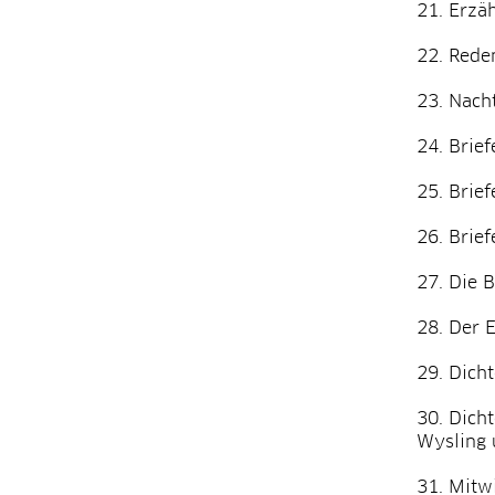
Erzäh
Reden
Nacht
Brief
Brief
Brief
Die B
Der E
Dicht
Dicht
Wysling 
Mitwi