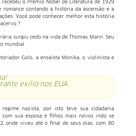
 recebeu o Prêmio Nobel de Literatura de 1929
e romance contando a história da ascensão e a
ações. Você pode conhecer melhor esta história
 acervo ?
erária surgiu cedo na vida de Thomas Mann. Seu
o mundial.
istoriador Golo, a ensaísta Monika, o violinista e
a!
rante exílio nos EUA
regime nazista, por isto teve sua cidadania
 com sua esposa e filhos mais novos indo se
, onde viveu até o final de seus dias, com 80