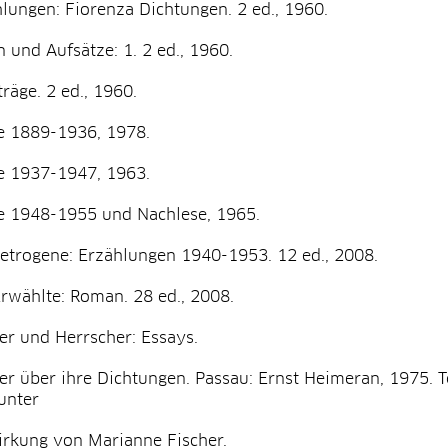
lungen: Fiorenza Dichtungen. 2 ed., 1960.
 und Aufsätze: 1. 2 ed., 1960.
räge. 2 ed., 1960.
e 1889-1936, 1978.
e 1937-1947, 1963.
e 1948-1955 und Nachlese, 1965.
etrogene: Erzählungen 1940-1953. 12 ed., 2008.
rwählte: Roman. 28 ed., 2008.
er und Herrscher: Essays.
er über ihre Dichtungen. Passau: Ernst Heimeran, 1975. 
unter
rkung von Marianne Fischer.