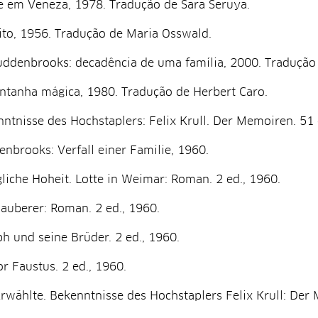
 em Veneza, 1978. Tradução de Sara Seruya.
ito, 1956. Tradução de Maria Osswald.
ddenbrooks: decadência de uma família, 2000. Tradução 
tanha mágica, 1980. Tradução de Herbert Caro.
ntnisse des Hochstaplers: Felix Krull. Der Memoiren. 51 
nbrooks: Verfall einer Familie, 1960.
liche Hoheit. Lotte in Weimar: Roman. 2 ed., 1960.
auberer: Roman. 2 ed., 1960.
h und seine Brüder. 2 ed., 1960.
r Faustus. 2 ed., 1960.
rwählte. Bekenntnisse des Hochstaplers Felix Krull: Der 