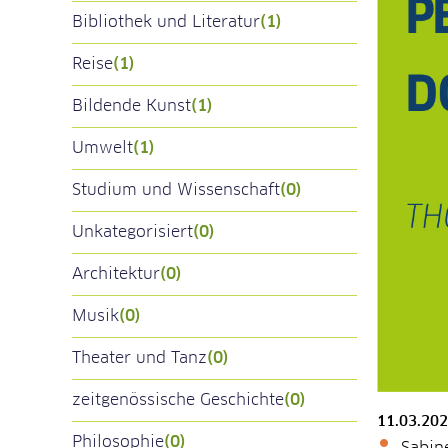
Bibliothek und Literatur
(1)
Reise
(1)
Bildende Kunst
(1)
Umwelt
(1)
Studium und Wissenschaft
(0)
Unkategorisiert
(0)
Architektur
(0)
Musik
(0)
Theater und Tanz
(0)
zeitgenössische Geschichte
(0)
11.03.20
Philosophie
(0)